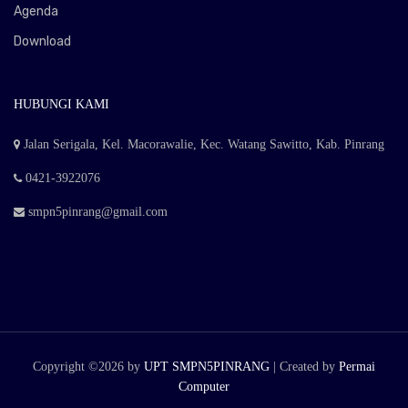
Agenda
Download
HUBUNGI KAMI
Jalan Serigala, Kel. Macorawalie, Kec. Watang Sawitto, Kab. Pinrang
0421-3922076
smpn5pinrang@gmail.com
Copyright ©
2026 by
UPT SMPN5PINRANG
| Created by
Permai
Computer