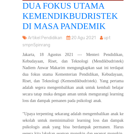
DUA FOKUS UTAMA
KEMENDIKBUDRISTEK
DI MASA PANDEMIK
Artikel Pendidikan
20 Agu 2021
upt
smpn5pinrang
Jakarta, 18 Agustus 2021 --- Menteri Pendidikan,
Kebudayaan, Riset, dan Teknologi (Mendikbudristek)
Nadiem Anwar Makarim mengungkapkan saat ini terdapat
dua fokus utama Kementerian Pendidikan, Kebudayaan,
Riset, dan Teknologi (Kemendikbudristek). Yang pertama
adalah segera mengembalikan anak untuk kembali belajar
secara tatap muka dengan aman untuk mengurangi learning
loss dan dampak pemanen pada psikologi anak.
“Upaya terpenting sekarang adalah mengembalikan anak ke
sekolah untuk meminimalisir learning loss dan dampak
psikologis anak yang bisa berdampak permanen. Harus
segera kita lakukan seaman mungkin dan secepat mungkin,