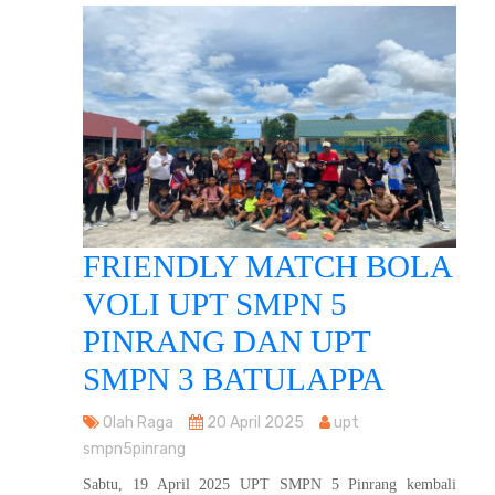
FRIENDLY MATCH BOLA
VOLI UPT SMPN 5
PINRANG DAN UPT
SMPN 3 BATULAPPA
Olah Raga
20 April 2025
upt
smpn5pinrang
Sabtu, 19 April 2025 UPT SMPN 5 Pinrang kembali