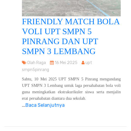
FRIENDLY MATCH BOLA
VOLI UPT SMPN 5
PINRANG DAN UPT
SMPN 3 LEMBANG
Olah Raga
16 Mei 2025
upt
smpn5pinrang
Sabtu, 10 Mei 2025 UPT SMPN 5 Pinrang mengundang
UPT SMPN 3 Lembang untuk laga persahabatan bola voli
guna meningkatkan ekstrakurikuler siswa serta menjalin
erat persahabatan diantara dua sekolah.
...
Baca Selanjutnya