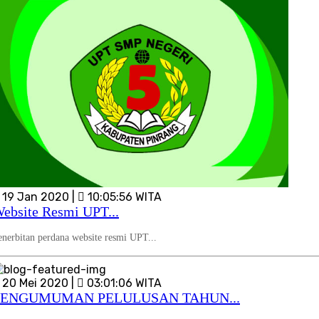
19 Jan 2020 |
10:05:56 WITA
ebsite Resmi UPT...
enerbitan perdana website resmi UPT...
20 Mei 2020 |
03:01:06 WITA
PENGUMUMAN PELULUSAN TAHUN...