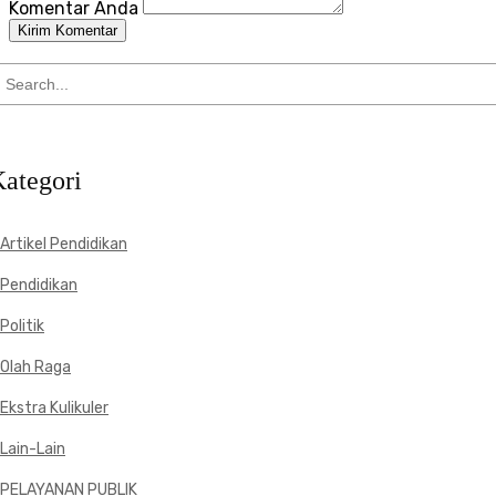
Komentar Anda
Kirim Komentar
ategori
Artikel Pendidikan
Pendidikan
Politik
Olah Raga
Ekstra Kulikuler
Lain-Lain
PELAYANAN PUBLIK