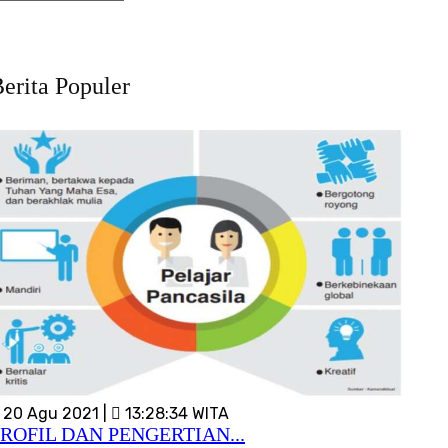
erita Populer
20 Agu 2021 |
13:28:34 WITA
ROFIL DAN PENGERTIAN...