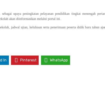
sebagai upaya peningkatan pelayanan pendidikan tingkat menengah pertam
olah akan diinformasikan melalui portal ini.
kolah, jadwal ujian, kelulusan serta penerimaan peserta didik baru tahun aja
d In
Pinterest
WhatsApp