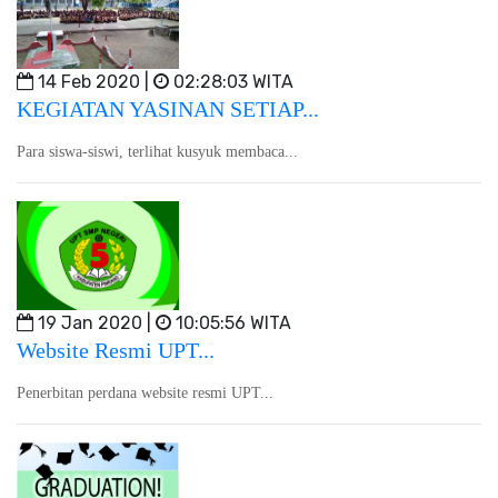
14 Feb 2020 |
02:28:03 WITA
KEGIATAN YASINAN SETIAP...
Para siswa-siswi, terlihat kusyuk membaca...
19 Jan 2020 |
10:05:56 WITA
Website Resmi UPT...
Penerbitan perdana website resmi UPT...