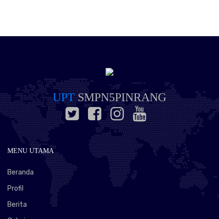
UPT
SMPN5PINRANG
MENU UTAMA
Beranda
Profil
Berita