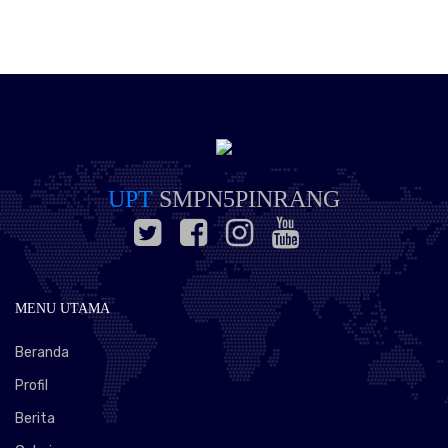
UPT
SMPN5PINRANG
MENU UTAMA
Beranda
Profil
Berita