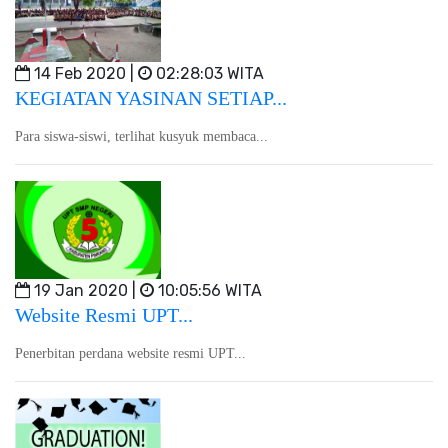
14 Feb 2020 |
02:28:03 WITA
KEGIATAN YASINAN SETIAP...
Para siswa-siswi, terlihat kusyuk membaca...
19 Jan 2020 |
10:05:56 WITA
Website Resmi UPT...
Penerbitan perdana website resmi UPT...