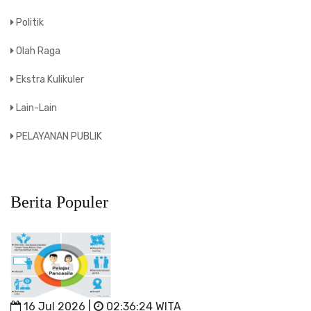
Politik
Olah Raga
Ekstra Kulikuler
Lain-Lain
PELAYANAN PUBLIK
Berita Populer
16 Jul 2026 |
02:36:24 WITA