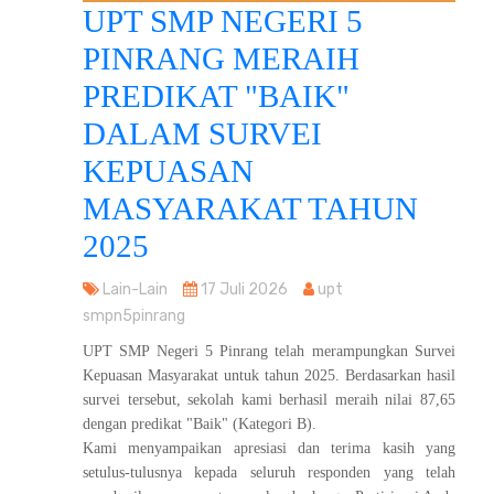
UPT SMP NEGERI 5
PINRANG MERAIH
PREDIKAT "BAIK"
DALAM SURVEI
KEPUASAN
MASYARAKAT TAHUN
2025
Lain-Lain
17 Juli 2026
upt
smpn5pinrang
UPT SMP Negeri 5 Pinrang telah merampungkan Survei
Kepuasan Masyarakat untuk tahun 2025. Berdasarkan hasil
survei tersebut, sekolah kami berhasil meraih nilai 87,65
dengan predikat "Baik" (Kategori B).
Kami menyampaikan apresiasi dan terima kasih yang
setulus-tulusnya kepada seluruh responden yang telah