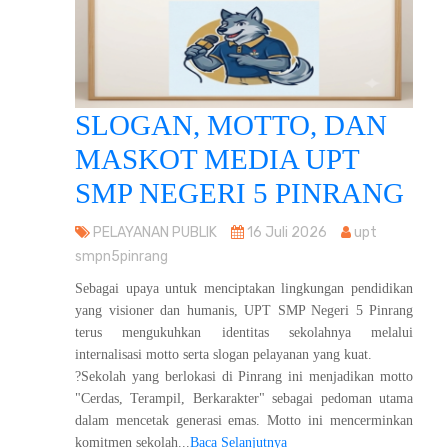
SLOGAN, MOTTO, DAN
MASKOT MEDIA UPT
SMP NEGERI 5 PINRANG
PELAYANAN PUBLIK
16 Juli 2026
upt
smpn5pinrang
Sebagai upaya untuk menciptakan lingkungan pendidikan
yang visioner dan humanis, UPT SMP Negeri 5 Pinrang
terus mengukuhkan identitas sekolahnya melalui
internalisasi motto serta slogan pelayanan yang kuat.
?Sekolah yang berlokasi di Pinrang ini menjadikan motto
"Cerdas, Terampil, Berkarakter" sebagai pedoman utama
dalam mencetak generasi emas. Motto ini mencerminkan
komitmen sekolah...
Baca Selanjutnya