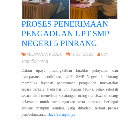
PROSES PENERIMAAN
PENGADUAN UPT SMP
NEGERI 5 PINRANG
PELAYANAN PUBLIK
16 Juli 2026
upt
smpn5pinrang
Dalam upaya meningkatkan kualitas pelayanan dan
transparansi pendidikan, UPT SMP Negeri 5 Pinrang
membuka layanan penerimaan pengaduan masyarakat
secara berkala. Pada hari ini, Kamis (16/7), pihak sekolah
secara aktif menerima kedatangan orang tua siswa di ruang
pelayanan untuk mendengarkan serta mencatat berbagai
aspirasi maupun kendala yang dihadapi terkait proses
pembelajaran....
Baca Selanjutnya