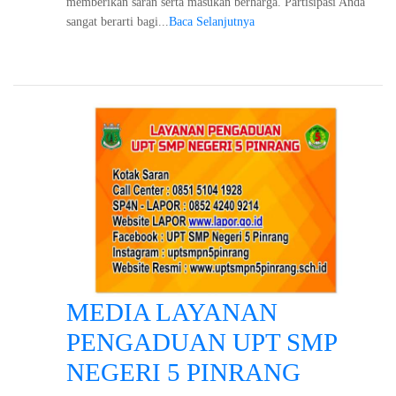
memberikan saran serta masukan berharga. Partisipasi Anda
sangat berarti bagi...
Baca Selanjutnya
MEDIA LAYANAN
PENGADUAN UPT SMP
NEGERI 5 PINRANG