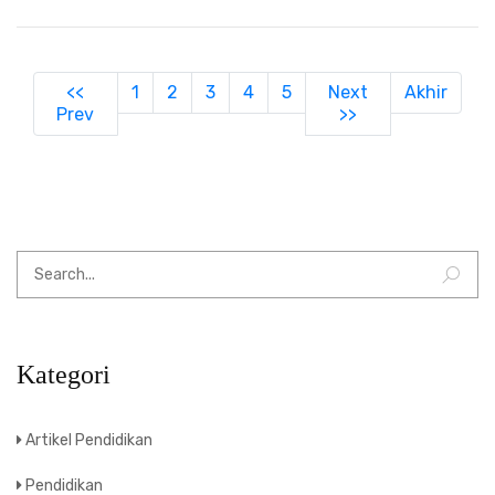
(current)
<<
1
2
3
4
5
Next
Akhir
Prev
>>
Kategori
Artikel Pendidikan
Pendidikan