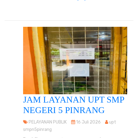
JAM LAYANAN UPT SMP
NEGERI 5 PINRANG
PELAYANAN PUBLIK
16 Juli 2026
upt
smpn5pinrang