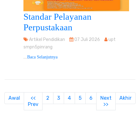
Standar Pelayanan
Perpustakaan
Artikel Pendidikan
07 Juli 2026
upt
smpn5pinrang
...
Baca Selanjutnya
(current)
Awal
<<
2
3
4
5
6
Next
Akhir
Prev
>>