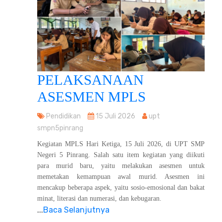
PELAKSANAAN
ASESMEN MPLS
Pendidikan
15 Juli 2026
upt
smpn5pinrang
Kegiatan MPLS Hari Ketiga, 15 Juli 2026, di UPT SMP
Negeri 5 Pinrang. Salah satu item kegiatan yang diikuti
para murid baru, yaitu melakukan asesmen untuk
memetakan kemampuan awal murid. Asesmen ini
mencakup beberapa aspek, yaitu sosio-emosional dan bakat
minat, literasi dan numerasi, dan kebugaran.
...
Baca Selanjutnya