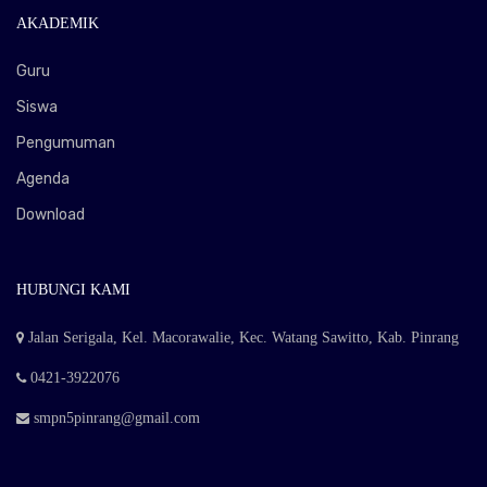
AKADEMIK
Guru
Siswa
Pengumuman
Agenda
Download
HUBUNGI KAMI
Jalan Serigala, Kel. Macorawalie, Kec. Watang Sawitto, Kab. Pinrang
0421-3922076
smpn5pinrang@gmail.com